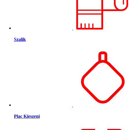
Szalik
Plac Kieszeni