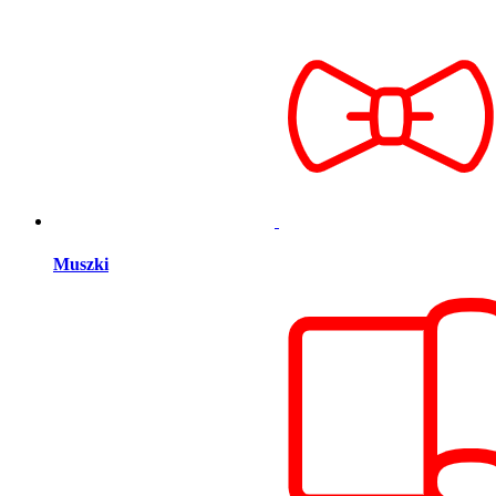
Muszki